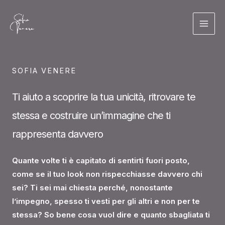
Vai
al
contenuto
SOFIA VENERE
Ti aiuto a scoprire la tua unicità, ritrovare te
stessa e costruire un’immagine che ti
rappresenta davvero
Quante volte ti è capitato di sentirti fuori posto,
come se il tuo look non rispecchiasse davvero chi
sei? Ti sei mai chiesta perché, nonostante
l’impegno, spesso ti vesti per gli altri e non per te
stessa? So bene cosa vuol dire e quanto sbagliata ti