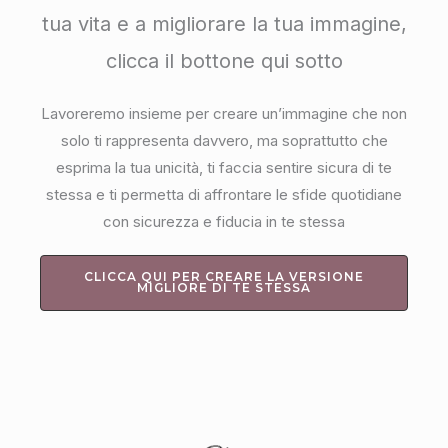
tua vita e a migliorare la tua immagine,
clicca il bottone qui sotto
Lavoreremo insieme per creare un’immagine che non
solo ti rappresenta davvero, ma soprattutto che
esprima la tua unicità, ti faccia sentire sicura di te
stessa e ti permetta di affrontare le sfide quotidiane
con sicurezza e fiducia in te stessa
CLICCA QUI PER CREARE LA VERSIONE
MIGLIORE DI TE STESSA