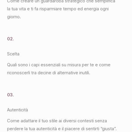
Come creare un guardaroba strategico che semplifica
la tua vita e ti fa risparmiare tempo ed energia ogni
giorno.
02.
Scelta
Quali sono i capi essenziali su misura per te e come
riconoscerli tra decine di alternative inutili.
03.
Autenticità
Come adattare il tuo stile ai diversi contesti senza
perdere la tua autenticità e il piacere di sentirti “giusta”.